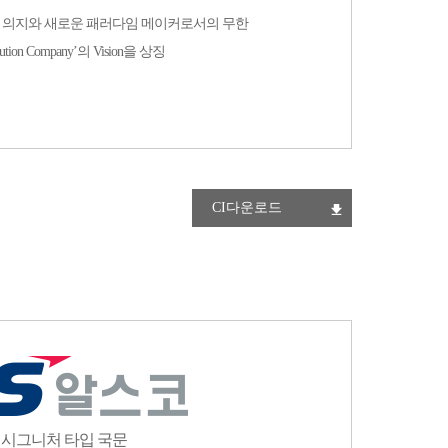
 강한 의지와 새로운 패러다임 메이커로서의 무한
ion Company’의 Vision을 상징
CI다운로드
시그니처 타입 국문