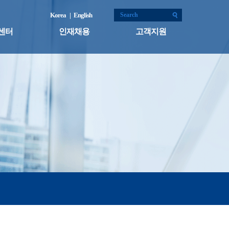
Korea
| English
센터
인재채용
고객지원