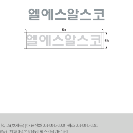
계동) | 대표전화 031-8045-8500 | 팩스 031-8045-8591
 054.716.1453 | 팩스 054.716.1461