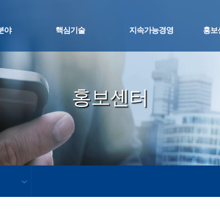
분야
핵심기술
지속가능경영
홍보
홍보센터