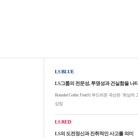
LS BLUE
LS그룹의 전문성, 투명성과 건실함을 나
Rounded Gothic Font의 부드러운 곡선은 ‘
상징
LS RED
LS의 도전정신과 진취적인 사고를 의미