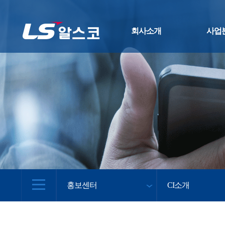
회사소개
사업
홍보센터
CI소개