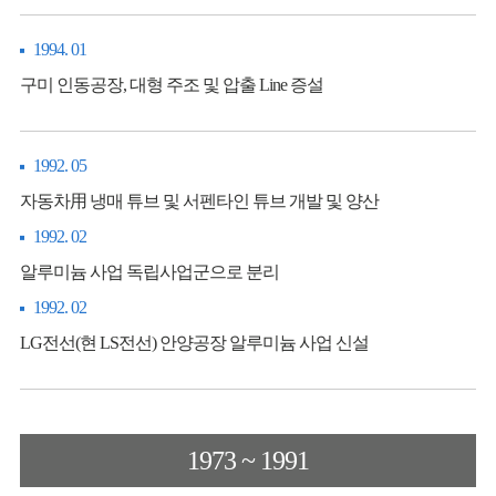
1994. 01
구미 인동공장, 대형 주조 및 압출 Line 증설
1992. 05
자동차用 냉매 튜브 및 서펜타인 튜브 개발 및 양산
1992. 02
알루미늄 사업 독립사업군으로 분리
1992. 02
LG전선(현 LS전선) 안양공장 알루미늄 사업 신설
1973 ~ 1991