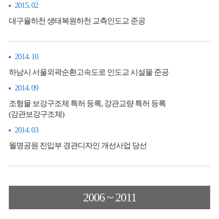
2015. 02
대구율하천 생태복원하천 교측인도교 준공
2014. 10
하남시 서울외곽순환고속도로 인도교 시설물 준공
2014. 09
조형물 보강구조체 특허 등록, 강관교량 특허 등록
(강관보강구조체)
2014. 03
월명공원 진입부 경관디자인 개선사업 당선
2006 ~ 2011