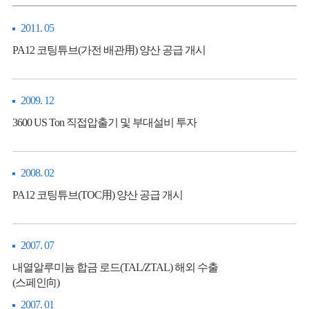
2011. 05
PA12 코팅튜브(가전 배관用) 양산 공급 개시
2009. 12
3600 US Ton 직접압출기 및 부대설비 투자
2008. 02
PA12 코팅튜브(TOC用) 양산 공급 개시
2007. 07
내열알루미늄 합금 로드(TAL/ZTAL) 해외 수출
(스페인向)
2007. 01