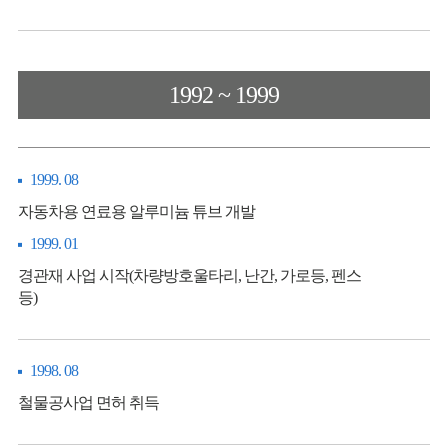
1992 ~ 1999
1999. 08
자동차용 연료용 알루미늄 튜브 개발
1999. 01
경관재 사업 시작(차량방호울타리, 난간, 가로등, 펜스
등)
1998. 08
철물공사업 면허 취득