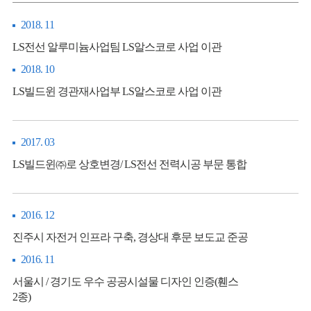
2018. 11
LS전선 알루미늄사업팀 LS알스코로 사업 이관
2018. 10
LS빌드윈 경관재사업부 LS알스코로 사업 이관
2017. 03
LS빌드윈㈜로 상호변경/ LS전선 전력시공 부문 통합
2016. 12
진주시 자전거 인프라 구축, 경상대 후문 보도교 준공
2016. 11
서울시 / 경기도 우수 공공시설물 디자인 인증(휀스
2종)