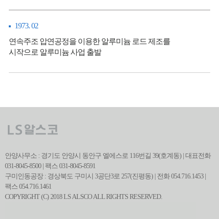
1973. 02
연속주조 압연공정을 이용한 알루미늄 로드 제조를
시작으로 알루미늄 사업 출발
안양사무소 : 경기도 안양시 동안구 엘에스로 116번길 39(호계동) | 대표전화
031-8045-8500 | 팩스 031-8045-8591
구미인동공장 : 경상북도 구미시 3공단3로 257(진평동) | 전화 054.716.1453 |
팩스 054.716.1461
COPYRIGHT (C) 2018 LS ALSCO ALL RIGHTS RESERVED.
관련사이트 바로가기