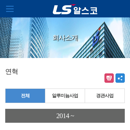
회사소개
연혁
전체
알루미늄사업
경관사업
2014 ~