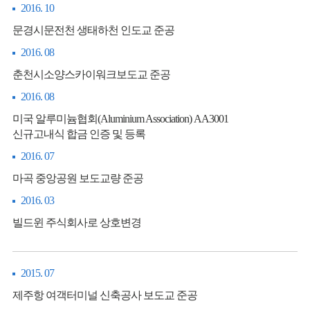
2016. 10
문경시문전천 생태하천 인도교 준공
2016. 08
춘천시소양스카이워크보도교 준공
2016. 08
미국 알루미늄협회(Aluminium Association) AA3001
신규고내식 합금 인증 및 등록
2016. 07
마곡 중앙공원 보도교량 준공
2016. 03
빌드윈 주식회사로 상호변경
2015. 07
제주항 여객터미널 신축공사 보도교 준공