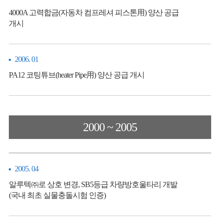
4000A 고력합금(자동차 컴프레셔 피스톤用) 양산 공급
개시
2006. 01
PA12 코팅튜브(heater Pipe用) 양산 공급 개시
2000 ~ 2005
2005. 04
알루텍㈜로 상호 변경, SB5등급 차량방호울타리 개발
(국내 최초 실물충돌시험 인증)