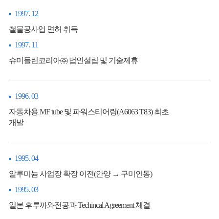
1997. 12
철물공사업 면허 취득
1997. 11
슈미들린코리아㈜ 법인설립 및 기술제휴
1996. 03
자동차용 MF tube 및 파워스티어링(A6063 T83) 최초
개발
1995. 04
알루미늄 사업장 확장 이전(안양 → 구미인동)
1995. 03
일본 후루까와전공과 Techincal Agreement 체결