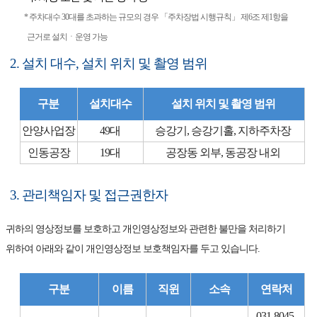
* 주차대수 30대를 초과하는 규모의 경우 「주차장법 시행규칙」 제6조 제1항을
근거로 설치ㆍ운영 가능
2. 설치 대수, 설치 위치 및 촬영 범위
구분
설치대수
설치 위치 및 촬영 범위
안양사업장
49대
승강기, 승강기홀, 지하주차장
인동공장
19대
공장동 외부, 동공장 내외
3. 관리책임자 및 접근권한자
귀하의 영상정보를 보호하고 개인영상정보와 관련한 불만을 처리하기
위하여 아래와 같이 개인영상정보 보호책임자를 두고 있습니다.
구분
이름
직윈
소속
연락처
031-8045-